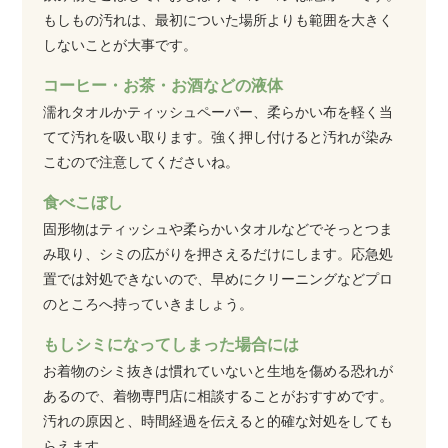
もしもの汚れは、最初についた場所よりも範囲を大きく
しないことが大事です。
コーヒー・お茶・お酒などの液体
濡れタオルかティッシュペーパー、柔らかい布を軽く当
てて汚れを吸い取ります。強く押し付けると汚れが染み
こむので注意してくださいね。
食べこぼし
固形物はティッシュや柔らかいタオルなどでそっとつま
み取り、シミの広がりを押さえるだけにします。応急処
置では対処できないので、早めにクリーニングなどプロ
のところへ持っていきましょう。
もしシミになってしまった場合には
お着物のシミ抜きは慣れていないと生地を傷める恐れが
あるので、着物専門店に相談することがおすすめです。
汚れの原因と、時間経過を伝えると的確な対処をしても
らえます。