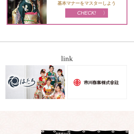
基本マナーをマスターしよう
CHECK!
link