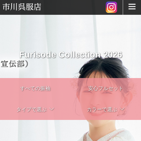
Furisode Collection 2026
すべての振袖
安心フルセット
タイプで選ぶ
カラーで選ぶ