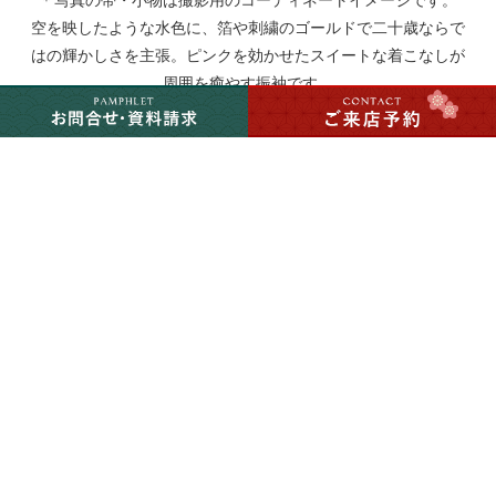
＊写真の帯・小物は撮影用のコーディネートイメージです。
空を映したような水色に、箔や刺繍のゴールドで二十歳ならで
はの輝かしさを主張。ピンクを効かせたスイートな着こなしが
周囲を癒やす振袖です。
スイート・エレガント
青・紺・紫
その他
ドリエン
back
link