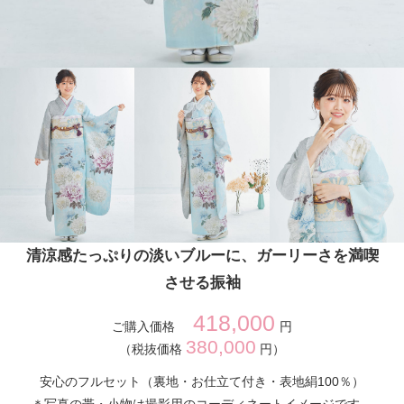
清涼感たっぷりの淡いブルーに、ガーリーさを満喫
させる振袖
418,000
ご購入価格
円
380,000
（税抜価格
円）
安心のフルセット（裏地・お仕立て付き・表地絹100％）