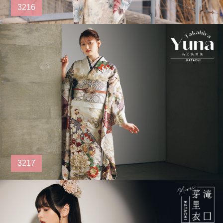
3216
3217