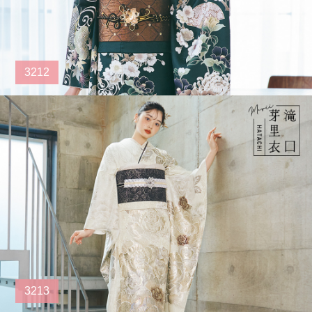
3212
3213