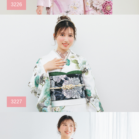
3226
3227