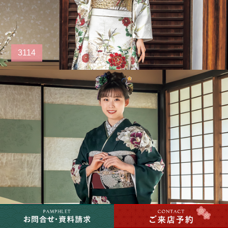
3114
3115