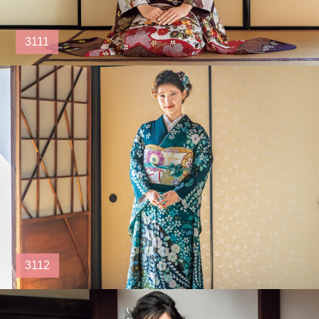
3111
3112