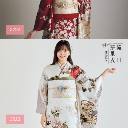
3222
3223