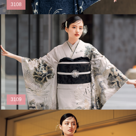
3108
3109