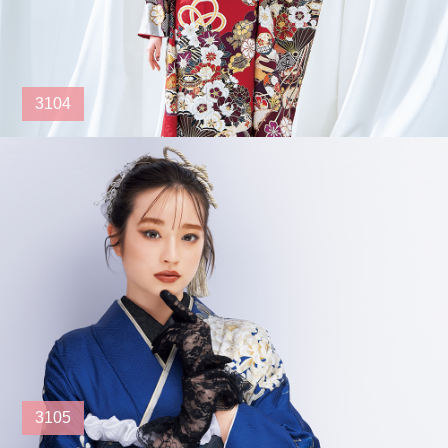
3104
3105