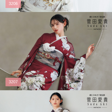
3206
3207