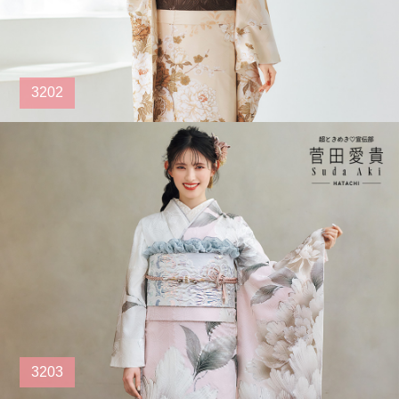
3202
3203