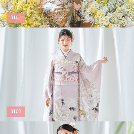
3101
3102