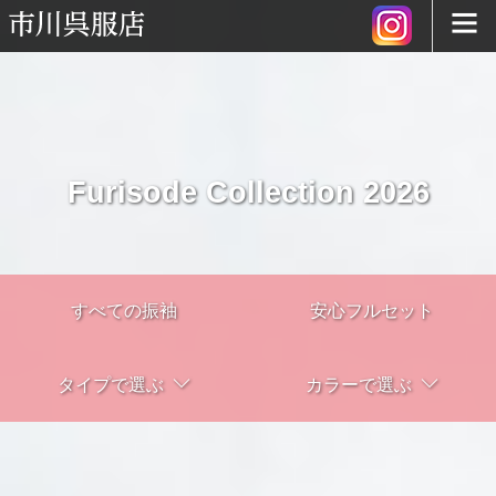
Furisode Collection 2026
すべての振袖
安心フルセット
タイプで選ぶ
カラーで選ぶ